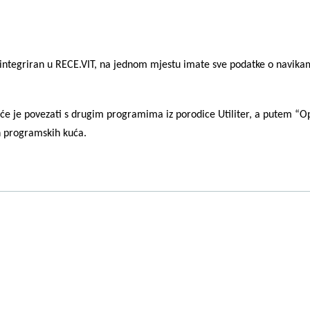
integriran u RECE.VIT, na jednom mjestu imate sve podatke o navika
e je povezati s drugim programima iz porodice Utiliter, a putem “O
h programskih kuća.