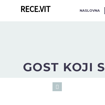
RECE.VIT
NASLOVNA
GOST KOJI 