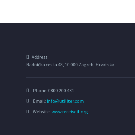
Address:
Radnička cesta 48, 10 000 Zagreb, Hrvatska
Phone:
0800 200 431
Email:
info@utiliter.com
Website:
www.receiveit.org