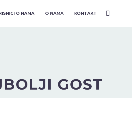
RISNICI O NAMA
O NAMA
KONTAKT
JBOLJI GOST