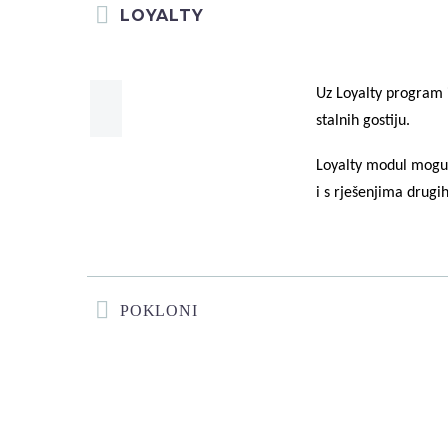
LOYALTY
Uz Loyalty program 
stalnih gostiju.
Loyalty modul moguć
i s rješenjima drugi
POKLONI